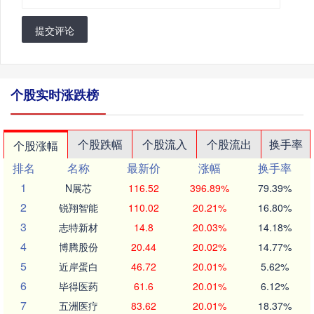
提交评论
个股实时涨跌榜
个股跌幅
个股流入
个股流出
换手率
个股涨幅
排名
名称
最新价
涨幅
换手率
1
N展芯
116.52
396.89%
79.39%
2
锐翔智能
110.02
20.21%
16.80%
3
志特新材
14.8
20.03%
14.18%
4
博腾股份
20.44
20.02%
14.77%
5
近岸蛋白
46.72
20.01%
5.62%
6
毕得医药
61.6
20.01%
6.12%
7
五洲医疗
83.62
20.01%
18.37%