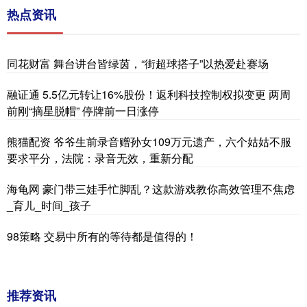
热点资讯
同花财富 舞台讲台皆绿茵，“街超球搭子”以热爱赴赛场
融证通 5.5亿元转让16%股份！返利科技控制权拟变更 两周
前刚“摘星脱帽” 停牌前一日涨停
熊猫配资 爷爷生前录音赠孙女109万元遗产，六个姑姑不服
要求平分，法院：录音无效，重新分配
海龟网 豪门带三娃手忙脚乱？这款游戏教你高效管理不焦虑
_育儿_时间_孩子
98策略 交易中所有的等待都是值得的！
推荐资讯