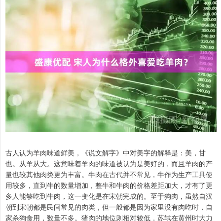
古人认为羊肉味道鲜美，《说文解字》中对美字的解释是：美，甘
也。从羊从大。这意味着羊肉的味道被认为是美好的，而且羊肉的产
量也较其他肉类更为丰富。牛肉在古代并不常见，牛作为生产工具使
用较多，直到牛的数量增加，整牛和牛肉的价格差距加大，才有了更
多人能够吃到牛肉，这一变化是在宋朝完成的。至于狗肉，虽然自汉
朝到宋朝都是民间常见的肉类，但一般都是因为家里没有肉吃时，自
家杀狗食用，数量不多。猪肉的地位则相对较低，苏轼在黄州时大力