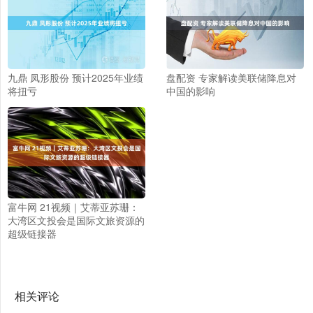
九鼎 凤形股份 预计2025年业绩
盘配资 专家解读美联储降息对
将扭亏
中国的影响
富牛网 21视频｜艾蒂亚苏珊：
大湾区文投会是国际文旅资源的
超级链接器
相关评论