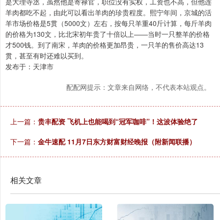
是大理寺丞，虽然他是寄禄官，职位没有实权，工资也不高，但他连
羊肉都吃不起，由此可以看出羊肉的珍贵程度。熙宁年间，京城的活
羊市场价格是5贯（5000文）左右，按每只羊重40斤计算，每斤羊肉
的价格为130文，比北宋初年贵了十倍以上——当时一只整羊的价格
才500钱。到了南宋，羊肉的价格更加昂贵，一只羊的售价高达13
贯，甚至有时还难以买到。
发布于：天津市
配配网提示：文章来自网络，不代表本站观点。
上一篇：
贵丰配资 飞机上也能喝到“冠军咖啡”！这波体验绝了
下一篇：
金牛速配 11月7日东方财富财经晚报（附新闻联播）
相关文章