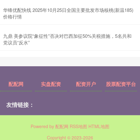
华锋优配快线 2025年10月25日全国主要批发市场核桃(新温185)
价格行情
九鼎 美参议院“象征性”否决对巴西加征50%关税措施，5名共和
党议员“反水”
配配网
实盘配资
配资开户
股票配资平台
友情链接：
Powered by
配配网
RSS地图
HTML地图
Copyright
© 2023-2026