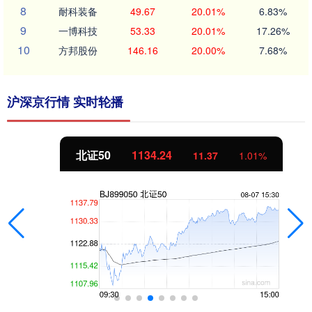
8
耐科装备
49.67
20.01%
6.83%
9
一博科技
53.33
20.01%
17.26%
10
方邦股份
146.16
20.00%
7.68%
沪深京行情 实时轮播
北证50
1134.24
11.37
1.01%