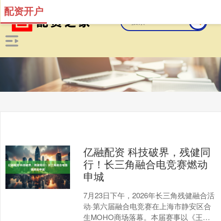
配资开户
亿融配资 科技破界，残健同
行！长三角融合电竞赛燃动
申城
7月23日下午，2026年长三角残健融合活
动·第六届融合电竞赛在上海市静安区合
生MOHO商场落幕。本届赛事以《王者