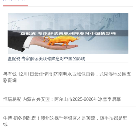
盘配资 专家解读美联储降息对中国的影响
粤有钱 12月1日最佳情报|济南明水古城似画卷，龙湖湿地公园五
彩斑斓
恒瑞易配 内蒙古兴安盟：阿尔山市2025-2026年冰雪季启幕
牛博 初冬别乱逛！赣州这棵千年银杏才是顶流，随手拍都是壁
纸