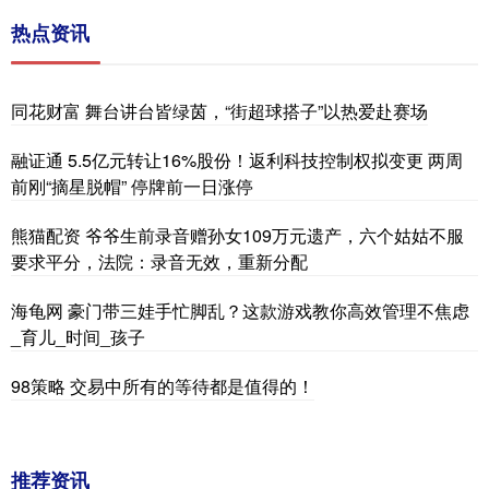
热点资讯
同花财富 舞台讲台皆绿茵，“街超球搭子”以热爱赴赛场
融证通 5.5亿元转让16%股份！返利科技控制权拟变更 两周
前刚“摘星脱帽” 停牌前一日涨停
熊猫配资 爷爷生前录音赠孙女109万元遗产，六个姑姑不服
要求平分，法院：录音无效，重新分配
海龟网 豪门带三娃手忙脚乱？这款游戏教你高效管理不焦虑
_育儿_时间_孩子
98策略 交易中所有的等待都是值得的！
推荐资讯