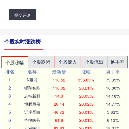
提交评论
个股实时涨跌榜
个股跌幅
个股流入
个股流出
换手率
个股涨幅
排名
名称
最新价
涨幅
换手率
1
N展芯
116.52
396.89%
79.39%
2
锐翔智能
110.02
20.21%
16.80%
3
志特新材
14.8
20.03%
14.18%
4
博腾股份
20.44
20.02%
14.77%
5
近岸蛋白
46.72
20.01%
5.62%
6
毕得医药
61.6
20.01%
6.12%
7
五洲医疗
83.62
20.01%
18.37%