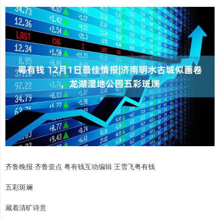
齐鲁晚报·齐鲁壹点 粤有钱互动编辑 王雪飞粤有钱
五彩斑斓
藏着清旷诗意