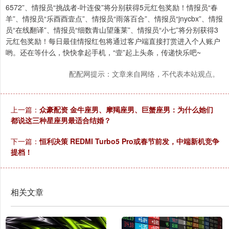
6572”、情报员“挑战者-叶连俊”将分别获得5元红包奖励！情报员“春
羊”、情报员“乐酉酉壹点”、情报员“雨落百合”、情报员“jnycbx”、情报
员“在线翻译”、情报员“细数青山望蓬莱”、情报员“小七”将分别获得3
元红包奖励！每日最佳情报红包将通过客户端直接打赏进入个人账户
哟。还在等什么，快快拿起手机，“壹”起上头条，传递快乐吧~
配配网提示：文章来自网络，不代表本站观点。
上一篇：
众豪配资 金牛座男、摩羯座男、巨蟹座男：为什么她们
都说这三种星座男最适合结婚？
下一篇：
恒利决策 REDMI Turbo5 Pro或春节前发，中端新机竞争
提档！
相关文章