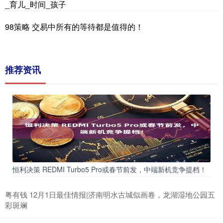
_育儿_时间_孩子
98策略 交易中所有的等待都是值得的！
推荐资讯
恒利决策 REDMI Turbo5 Pro或春节前发，中端新机竞争提档！
粤有钱 12月1日最佳情报|济南明水古城似画卷，龙湖湿地公园五
彩斑斓