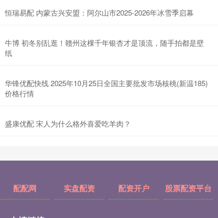
恒瑞易配 内蒙古兴安盟：阿尔山市2025-2026年冰雪季启幕
牛博 初冬别乱逛！赣州这棵千年银杏才是顶流，随手拍都是壁
纸
华锋优配快线 2025年10月25日全国主要批发市场核桃(新温185)
价格行情
盛康优配 宋人为什么格外喜爱吃羊肉？
配配网
实盘配资
配资开户
股票配资平台