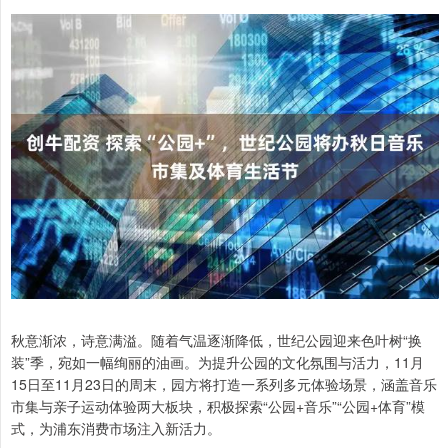
秋意渐浓，诗意满溢。随着气温逐渐降低，世纪公园迎来色叶树“换
装”季，宛如一幅绚丽的油画。为提升公园的文化氛围与活力，11月
15日至11月23日的周末，园方将打造一系列多元体验场景，涵盖音乐
市集与亲子运动体验两大板块，积极探索“公园+音乐”“公园+体育”模
式，为浦东消费市场注入新活力。