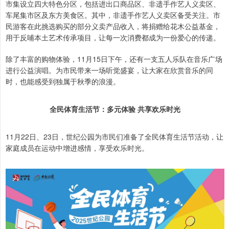
市集设立四大特色分区，包括进出口商品区、非遗手作艺人义卖区、
车尾集市区及东方美食区。其中，非遗手作艺人义卖区备受关注。市
民游客在此挑选购买的部分义卖产品收入，将捐赠给花木公益基金，
用于反哺本土艺术传承项目，让每一次消费都成为一份爱心的传递。
除了丰富的购物体验，11月15日下午，还有一支五人乐队在音乐广场
进行公益演唱。为市民带来一场听觉盛宴，让大家在欣赏音乐的同
时，也能感受到独属于秋季的浪漫。
全民体育生活节：多元体验 共享欢乐时光
11月22日、23日，世纪公园为市民们准备了全民体育生活节活动，让
家庭成员在运动中增进感情，享受欢乐时光。