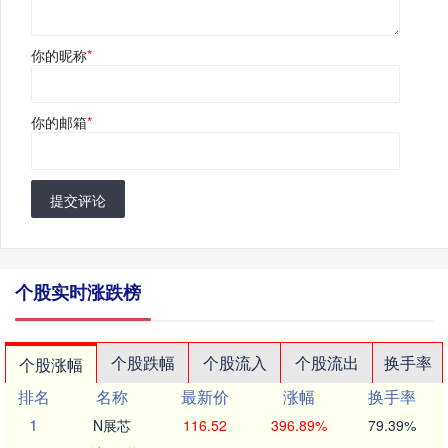
你的昵称
*
你的邮箱
*
提交评论
个股实时涨跌榜
个股跌幅
个股流入
个股流出
换手率
个股涨幅
排名
名称
最新价
涨幅
换手率
1
N展芯
116.52
396.89%
79.39%