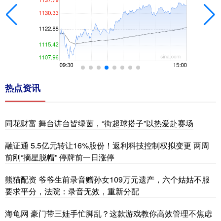
热点资讯
同花财富 舞台讲台皆绿茵，“街超球搭子”以热爱赴赛场
融证通 5.5亿元转让16%股份！返利科技控制权拟变更 两周
前刚“摘星脱帽” 停牌前一日涨停
熊猫配资 爷爷生前录音赠孙女109万元遗产，六个姑姑不服
要求平分，法院：录音无效，重新分配
海龟网 豪门带三娃手忙脚乱？这款游戏教你高效管理不焦虑