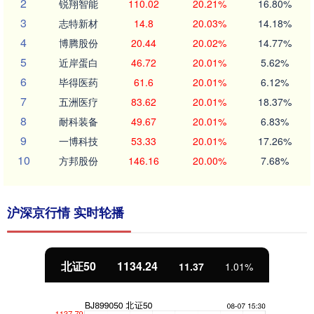
2
锐翔智能
110.02
20.21%
16.80%
3
志特新材
14.8
20.03%
14.18%
4
博腾股份
20.44
20.02%
14.77%
5
近岸蛋白
46.72
20.01%
5.62%
6
毕得医药
61.6
20.01%
6.12%
7
五洲医疗
83.62
20.01%
18.37%
8
耐科装备
49.67
20.01%
6.83%
9
一博科技
53.33
20.01%
17.26%
10
方邦股份
146.16
20.00%
7.68%
沪深京行情 实时轮播
北证50
1134.24
11.37
1.01%