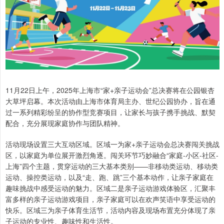
11月22日上午，2025年上海市“家+亲子运动会”总决赛将在公园银杏
大草坪启幕。本次活动由上海市体育局主办、世纪公园协办，旨在通
过一系列精彩纷呈的协作型竞赛项目，让家长与孩子携手挑战、默契
配合，充分展现家庭协作与团队精神。
活动现场设置三大互动区域。区域一为家+亲子运动会总决赛闯关挑战
区，以家庭为单位展开激烈角逐。闯关环节巧妙融合“家庭-小区-社区-
上海”四个主题，贯穿运动的三大基本类别——非移动类运动、移动类
运动、操控类运动，以及“走、跑、跳”三个基本动作，让亲子家庭在
趣味挑战中感受运动的魅力。区域二是亲子运动游戏体验区，汇聚丰
富多样的亲子运动游戏项目，亲子家庭可以在欢声笑语中享受运动的
快乐。区域三为亲子体育生活节，活动内容及现场布置充分体现了亲
子运动的专业性、趣味性和生活性。