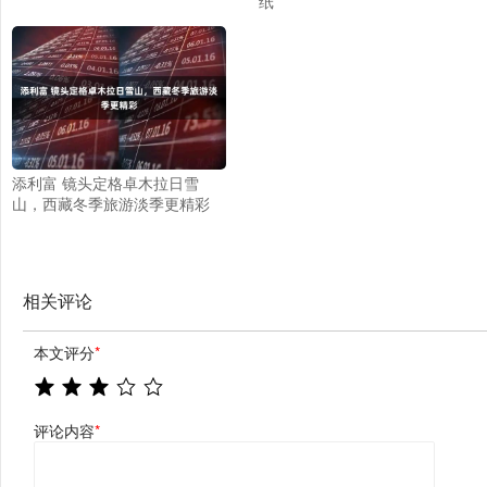
纸
添利富 镜头定格卓木拉日雪
山，西藏冬季旅游淡季更精彩
相关评论
本文评分
*
评论内容
*