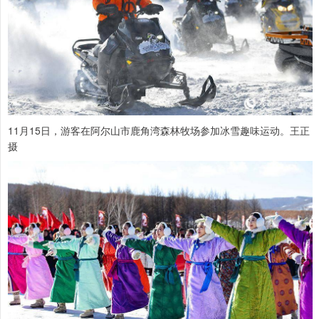
11月15日，游客在阿尔山市鹿角湾森林牧场参加冰雪趣味运动。王正
摄