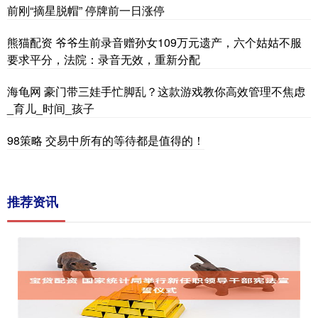
前刚“摘星脱帽” 停牌前一日涨停
熊猫配资 爷爷生前录音赠孙女109万元遗产，六个姑姑不服
要求平分，法院：录音无效，重新分配
海龟网 豪门带三娃手忙脚乱？这款游戏教你高效管理不焦虑
_育儿_时间_孩子
98策略 交易中所有的等待都是值得的！
推荐资讯