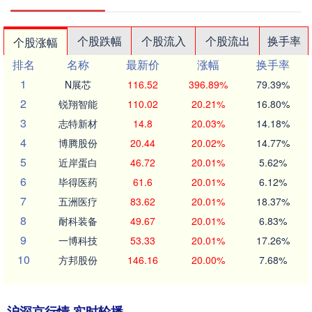
个股跌幅
个股流入
个股流出
换手率
个股涨幅
排名
名称
最新价
涨幅
换手率
1
N展芯
116.52
396.89%
79.39%
2
锐翔智能
110.02
20.21%
16.80%
3
志特新材
14.8
20.03%
14.18%
4
博腾股份
20.44
20.02%
14.77%
5
近岸蛋白
46.72
20.01%
5.62%
6
毕得医药
61.6
20.01%
6.12%
7
五洲医疗
83.62
20.01%
18.37%
8
耐科装备
49.67
20.01%
6.83%
9
一博科技
53.33
20.01%
17.26%
10
方邦股份
146.16
20.00%
7.68%
沪深京行情 实时轮播