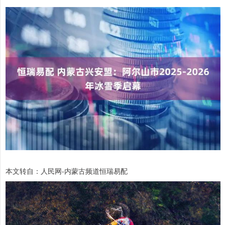
本文转自：人民网-内蒙古频道恒瑞易配