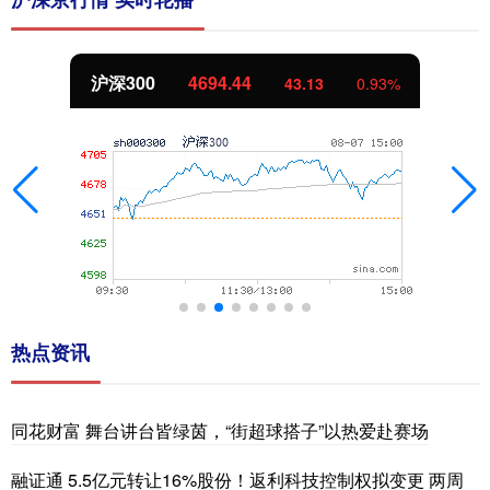
北证50
1134.24
11.37
1.01%
热点资讯
同花财富 舞台讲台皆绿茵，“街超球搭子”以热爱赴赛场
融证通 5.5亿元转让16%股份！返利科技控制权拟变更 两周