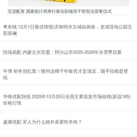
宝贷配资 国家统计局举行新任职领导干部宪法宣誓仪式
粤有钱 12月1日最佳情报|济南明水古城似画卷，龙湖湿地公园五
彩斑斓
恒瑞易配 内蒙古兴安盟：阿尔山市2025-2026年冰雪季启幕
牛博 初冬别乱逛！赣州这棵千年银杏才是顶流，随手拍都是壁
纸
华锋优配快线 2025年10月25日全国主要批发市场核桃(新温185)
价格行情
盛康优配 宋人为什么格外喜爱吃羊肉？