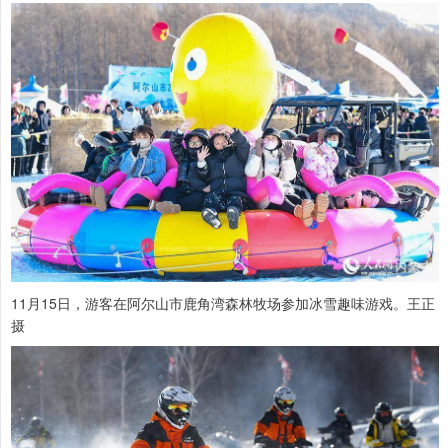
11月15日，游客在阿尔山市鹿角湾森林牧场参加冰雪趣味游戏。王正
摄