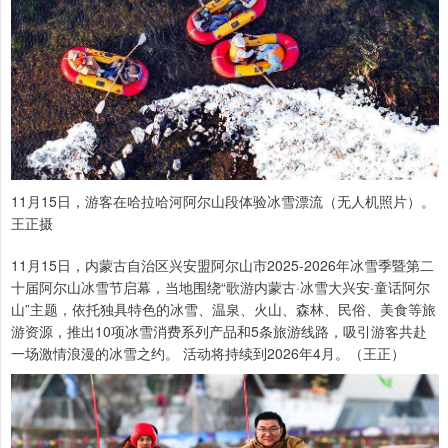
11月15日，游客在哈拉哈河阿尔山段体验冰雪漂流（无人机照片）。
王正摄
11月15日，内蒙古自治区兴安盟阿尔山市2025-2026年冰雪季暨第二
十届阿尔山冰雪节启幕，当地围绕“歌游内蒙古·冰雪大兴安·童话阿尔
山”主题，依托独具特色的冰雪、温泉、火山、森林、民俗、美食等旅
游资源，推出10项冰雪消费系列产品和5条旅游线路，吸引游客共赴
一场激情浪漫的冰雪之约。 活动将持续到2026年4月。（王正）