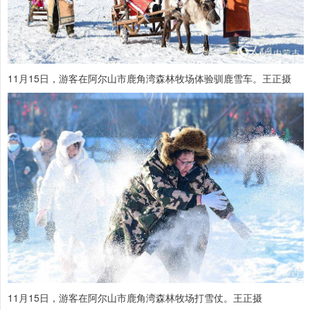
11月15日，游客在阿尔山市鹿角湾森林牧场体验驯鹿雪车。王正摄
11月15日，游客在阿尔山市鹿角湾森林牧场打雪仗。王正摄