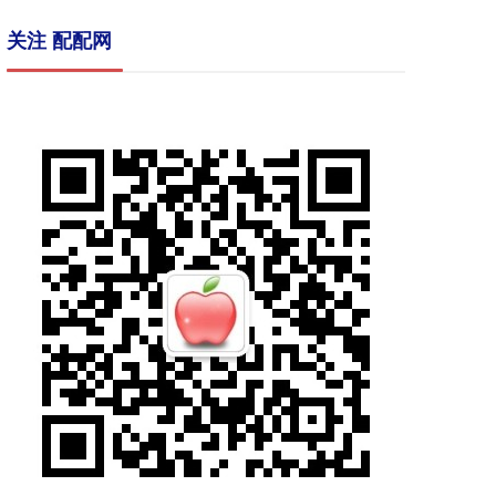
关注 配配网