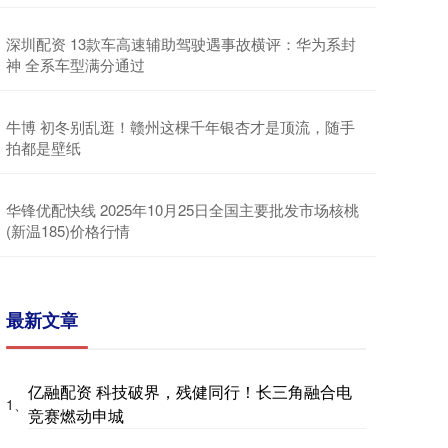
深圳配资 13款车高速辅助驾驶遇事故横评：华为系封
神 全系车型满分通过
牛博 初冬别乱逛！赣州这棵千年银杏才是顶流，随手
拍都是壁纸
华锋优配快线 2025年10月25日全国主要批发市场核桃
(新温185)价格行情
最新文章
亿融配资 科技破界，残健同行！长三角融合电
1、
竞赛燃动申城