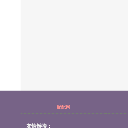
配配网
友情链接：