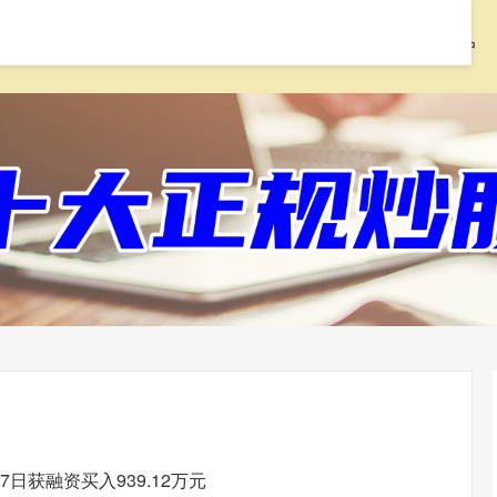
首页
配配网
实盘配资
配资开户
7日获融资买入939.12万元