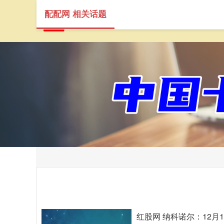
配配网 相关话题
红股网 纳科诺尔：12月1