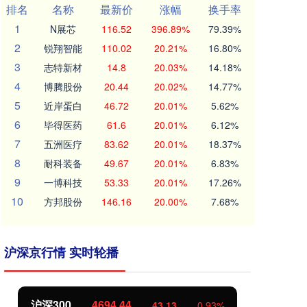
排名
名称
最新价
涨幅
换手率
1
N展芯
116.52
396.89%
79.39%
2
锐翔智能
110.02
20.21%
16.80%
3
志特新材
14.8
20.03%
14.18%
4
博腾股份
20.44
20.02%
14.77%
5
近岸蛋白
46.72
20.01%
5.62%
6
毕得医药
61.6
20.01%
6.12%
7
五洲医疗
83.62
20.01%
18.37%
8
耐科装备
49.67
20.01%
6.83%
9
一博科技
53.33
20.01%
17.26%
10
方邦股份
146.16
20.00%
7.68%
沪深京行情 实时轮播
沪深300
4694.44
北
43.13
0.93%