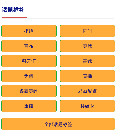
话题标签
拒绝
同时
宣布
突然
科云汇
高速
为何
直播
多赢策略
君盈配资
重磅
Netflix
全部话题标签