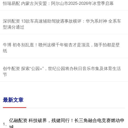
恒瑞易配 内蒙古兴安盟：阿尔山市2025-2026年冰雪季启幕
深圳配资 13款车高速辅助驾驶遇事故横评：华为系封神 全系车
型满分通过
牛博 初冬别乱逛！赣州这棵千年银杏才是顶流，随手拍都是壁
纸
创牛配资 探索“公园+”，世纪公园将办秋日音乐市集及体育生活
节
最新文章
亿融配资 科技破界，残健同行！长三角融合电竞赛燃动申
1、
城