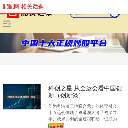
配配网 相关话题
科创之星 从全运会看中国创
新（创新谈）
作为粤港澳三地联合承办的体育盛会，
十五运会体现了粤港澳大湾区资源共
享、成果共创的全过程联动，也成为用
大场景牵引大创新、用大产业支撑大未
科创之星