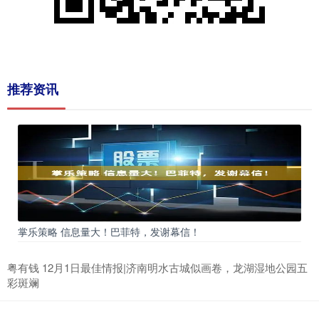
推荐资讯
掌乐策略 信息量大！巴菲特，发谢幕信！
粤有钱 12月1日最佳情报|济南明水古城似画卷，龙湖湿地公园五
彩斑斓