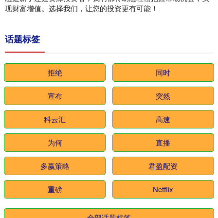
现财富增值。选择我们，让您的投资更有可能！
话题标签
拒绝
同时
宣布
突然
科云汇
高速
为何
直播
多赢策略
君盈配资
重磅
Netflix
全部话题标签