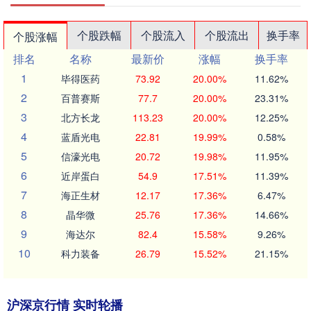
个股跌幅
个股流入
个股流出
换手率
个股涨幅
排名
名称
最新价
涨幅
换手率
1
毕得医药
73.92
20.00%
11.62%
2
百普赛斯
77.7
20.00%
23.31%
3
北方长龙
113.23
20.00%
12.25%
4
蓝盾光电
22.81
19.99%
0.58%
5
信濠光电
20.72
19.98%
11.95%
6
近岸蛋白
54.9
17.51%
11.39%
7
海正生材
12.17
17.36%
6.47%
8
晶华微
25.76
17.36%
14.66%
9
海达尔
82.4
15.58%
9.26%
10
科力装备
26.79
15.52%
21.15%
沪深京行情 实时轮播