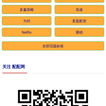
多赢策略
高速
为何
君盈配资
Netflix
重磅
全部话题标签
关注 配配网