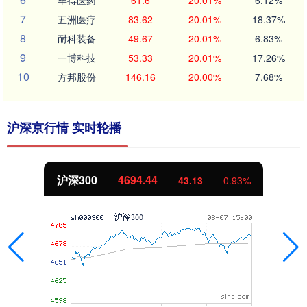
7
五洲医疗
83.62
20.01%
18.37%
8
耐科装备
49.67
20.01%
6.83%
9
一博科技
53.33
20.01%
17.26%
10
方邦股份
146.16
20.00%
7.68%
沪深京行情 实时轮播
沪深300
4694.44
43.13
0.93%