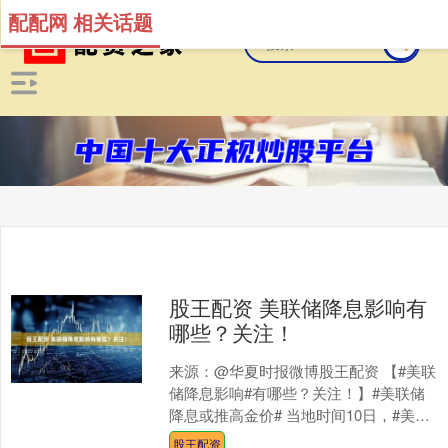
配配网 相关话题
股王配资 美联储降息影响有
哪些？关注！
来源：@华夏时报微博股王配资 【#美联
储降息影响#有哪些？关注！】#美联储
降息或推高金价# 当地时间10日，#美联
储又降息25个基点#。美联储降息将如何
股王配资