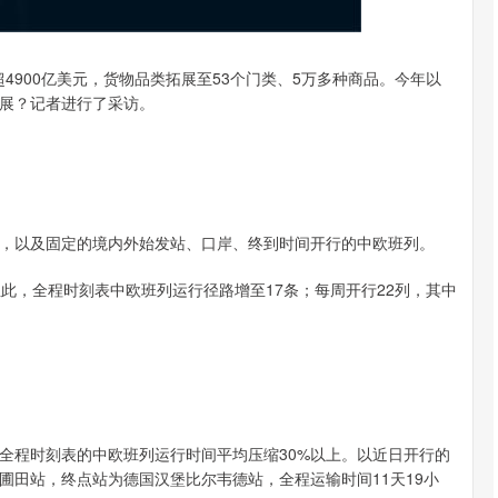
超4900亿美元，货物品类拓展至53个门类、5万多种商品。今年以
展？记者进行了采访。
，以及固定的境内外始发站、口岸、终到时间开行的中欧班列。
此，全程时刻表中欧班列运行径路增至17条；每周开行22列，其中
全程时刻表的中欧班列运行时间平均压缩30%以上。以近日开行的
圃田站，终点站为德国汉堡比尔韦德站，全程运输时间11天19小