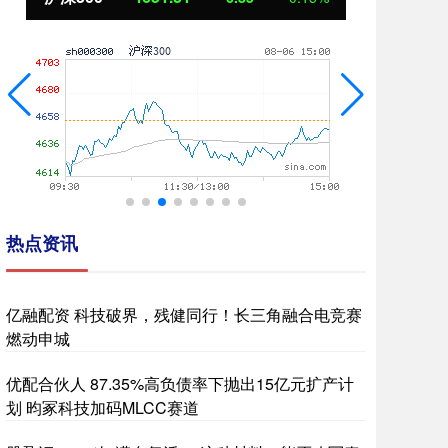
热点资讯
亿融配资 科技破界，残健同行！长三角融合电竞赛
燃动申城
优配合伙人 87.35%高负债率下抛出15亿元扩产计
划 昀冢科技加码MLCC赛道