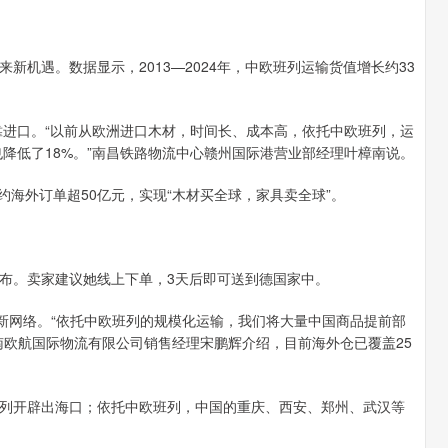
机遇。数据显示，2013—2024年，中欧班列运输货值增长约33
依靠进口。“以前从欧洲进口木材，时间长、成本高，依托中欧班列，运
也降低了18%。”南昌铁路物流中心赣州国际港营业部经理叶樟南说。
约海外订单超50亿元，实现“木材买全球，家具卖全球”。
布。卖家建议她线上下单，3天后即可送到德国家中。
流新网络。“依托中欧班列的规模化运输，我们将大量中国商品提前部
南欧航国际物流有限公司销售经理宋鹏辉介绍，目前海外仓已覆盖25
列开辟出海口；依托中欧班列，中国的重庆、西安、郑州、武汉等