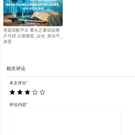
维嘉优配平台 重生之暑假追溯
乒乓球 记者随笔_运动_那水平_
体育
相关评论
本文评分
*
评论内容
*