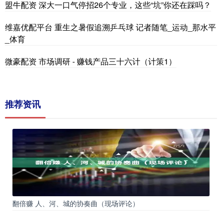
盟牛配资 深大一口气停招26个专业，这些“坑”你还在踩吗？
维嘉优配平台 重生之暑假追溯乒乓球 记者随笔_运动_那水平
_体育
微豪配资 市场调研 - 赚钱产品三十六计（计策1）
推荐资讯
翻倍赚 人、河、城的协奏曲（现场评论）