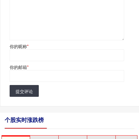
你的昵称
*
你的邮箱
*
提交评论
个股实时涨跌榜