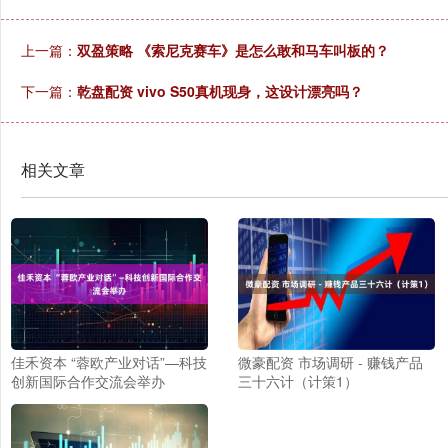
上一篇：
双盈策略 《索尼克赛车》是怎么敢和马车叫板的？
下一篇：
乾盘配资 vivo S50真机现身，这设计漂亮吗？
相关文章
佳禾资本 “蓉欧产业对话”—科技
微豪配资 市场调研 - 赚钱产品
创新国际合作交流会举办
三十六计（计策1）