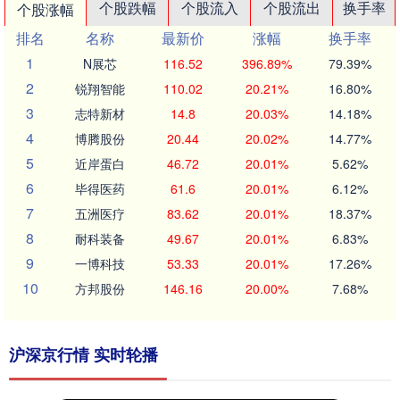
个股跌幅
个股流入
个股流出
换手率
个股涨幅
排名
名称
最新价
涨幅
换手率
1
N展芯
116.52
396.89%
79.39%
2
锐翔智能
110.02
20.21%
16.80%
3
志特新材
14.8
20.03%
14.18%
4
博腾股份
20.44
20.02%
14.77%
5
近岸蛋白
46.72
20.01%
5.62%
6
毕得医药
61.6
20.01%
6.12%
7
五洲医疗
83.62
20.01%
18.37%
8
耐科装备
49.67
20.01%
6.83%
9
一博科技
53.33
20.01%
17.26%
10
方邦股份
146.16
20.00%
7.68%
沪深京行情 实时轮播