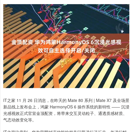
IT之家 11 月 26 日消息，在昨天的 Mate 80 系列 | Mate X7 及全场景
新品线上发布会上，鸿蒙 HarmonyOS 6 操作系统的新特性 —— 沉浸
光感视效正式官宣金顶配资，将带来交互灵动粒子、通透质感材质、
气态动效变化等。